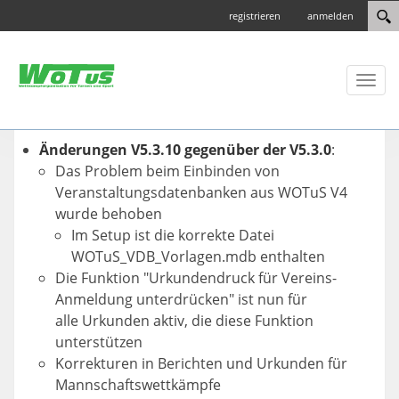
registrieren
anmelden
Toggl
naviga
Änderungen V5.3.10 gegenüber der V5.3.0
:
Das Problem beim Einbinden von
Veranstaltungsdatenbanken aus WOTuS V4
wurde behoben
Im Setup ist die korrekte Datei
WOTuS_VDB_Vorlagen.mdb enthalten
Die Funktion "Urkundendruck für Vereins-
Anmeldung unterdrücken" ist nun für
alle Urkunden aktiv, die diese Funktion
unterstützen
Korrekturen in Berichten und Urkunden für
Mannschaftswettkämpfe