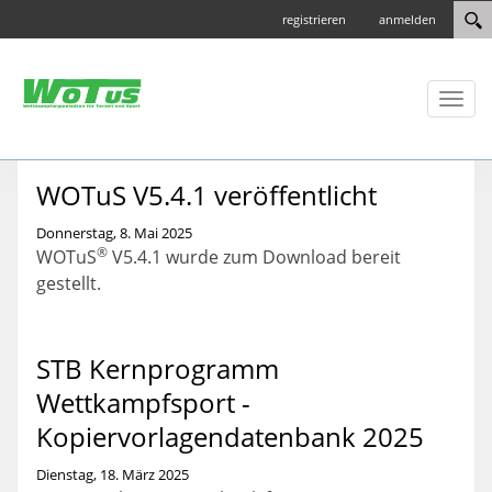
registrieren
anmelden
Toggl
naviga
WOTuS V5.4.1 veröffentlicht
Donnerstag, 8. Mai 2025
®
WOTuS
V5.4.1 wurde zum Download bereit
gestellt.
STB Kernprogramm
Wettkampfsport -
Kopiervorlagendatenbank 2025
Dienstag, 18. März 2025