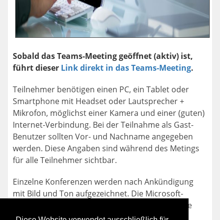
Sobald das Teams-Meeting geöffnet (aktiv) ist,
führt dieser
Link direkt in das Teams-Meeting
.
Teilnehmer benötigen einen PC, ein Tablet oder
Smartphone mit Headset oder Lautsprecher +
Mikrofon, möglichst einer Kamera und einer (guten)
Internet-Verbindung. Bei der Teilnahme als Gast-
Benutzer sollten Vor- und Nachname angegeben
werden. Diese Angaben sind während des Metings
für alle Teilnehmer sichtbar.
Einzelne Konferenzen werden nach Ankündigung
mit Bild und Ton aufgezeichnet. Die Microsoft-
Teams-App zeigt den Teilnehmern an, wenn eine
Aufzeichnung aktiv ist.
Diese Website verwendet ausschließlich für